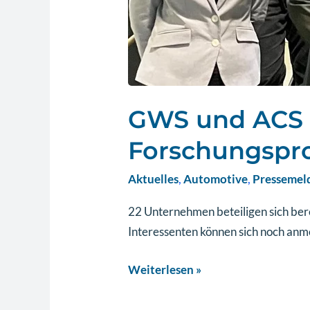
GWS und ACS g
Forschungsproj
Aktuelles
,
Automotive
,
Pressemel
22 Unternehmen beteiligen sich be
Interessenten können sich noch anm
Weiterlesen »