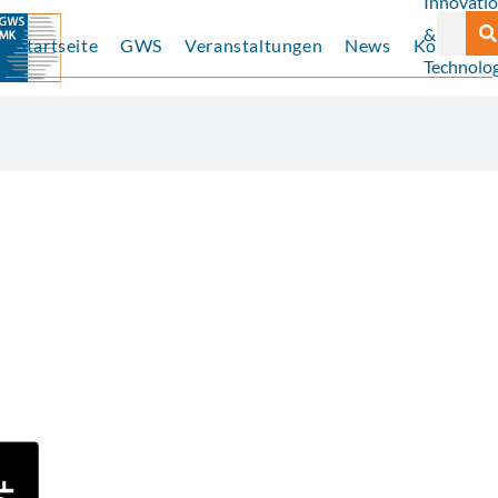
Innovati
Suche
&
Startseite
GWS
Veranstaltungen
News
Kontakt
Technolog