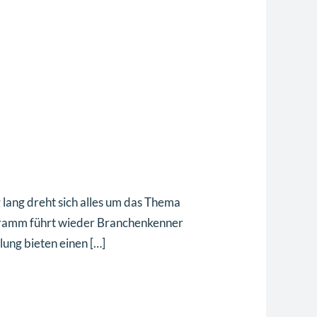
 lang dreht sich alles um das Thema
gramm führt wieder Branchenkenner
ung bieten einen […]