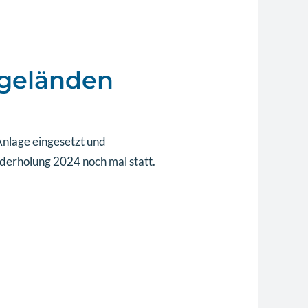
sgeländen
Anlage eingesetzt und
erholung 2024 noch mal statt.