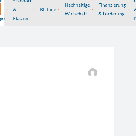
on
Standort
Nachhaltige
Finanzierung
&
Bildung
Wirtschaft
& Förderung
ie
Flächen