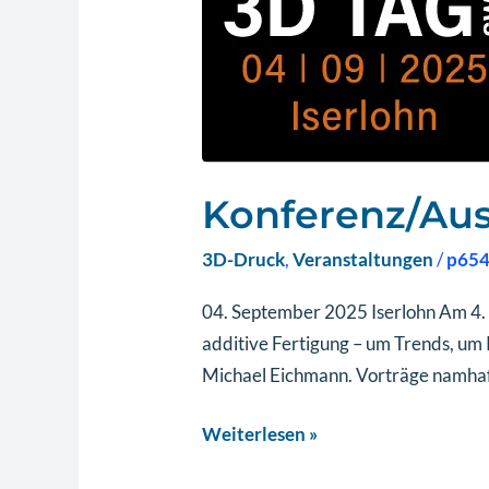
Tag
SWF
Konferenz/Aus
3D-Druck
,
Veranstaltungen
/
p65
04. September 2025 Iserlohn Am 4. S
additive Fertigung – um Trends, u
Michael Eichmann. Vorträge namhaft
Weiterlesen »