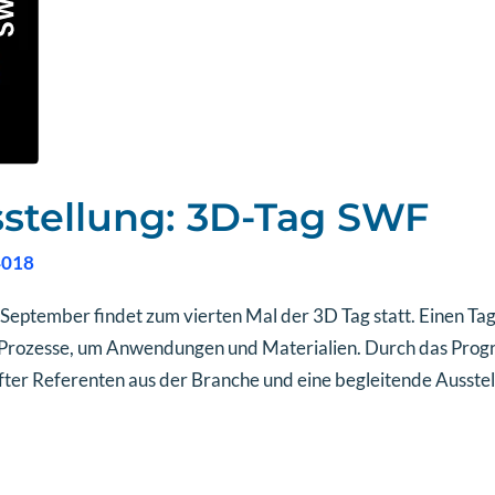
stellung: 3D-Tag SWF
4018
eptember findet zum vierten Mal der 3D Tag statt. Einen Tag
m Prozesse, um Anwendungen und Materialien. Durch das Pro
er Referenten aus der Branche und eine begleitende Ausstell