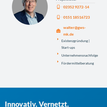
02352 9272-14
0151 18516723
walter@gws-
mk.de
Existenzgründung |
Start-ups
Unternehmensnachfolge
Fördermittelberatung
Innovativ. Vernetzt.