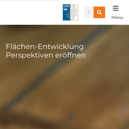
Zum
Suche
Inhalt
Menu
springen
Flächen-Entwicklung
Perspektiven eröffnen