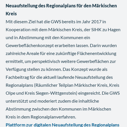
Neuaufstellung des Regionalplans für den Märkischen
Kreis
Mit diesem Ziel hat die GWS bereits im Jahr 2017 in
Kooperation mit dem Märkischen Kreis, der SIHK zu Hagen
und in Abstimmung mit den Kommunen ein
Gewerbeflächenkonzept erarbeiten lassen. Darin wurden
zahlreiche Areale für eine zukünftige Flächenentwicklung
ermittelt, um perspektivisch weitere Gewerbeflächen zur
Verfügung stellen zu können. Das Konzept wurde als
Fachbeitrag für die aktuell laufende Neuaufstellung des
Regionalplans (Räumlicher Teilplan Märkischer Kreis, Kreis
Olpe und Kreis Siegen-Wittgenstein) eingereicht. Die GWS
unterstützt und moderiert zudem die inhaltliche
Abstimmung zwischen den Kommunen im Märkischen
Kreis in dem Regionalplanverfahren.
Plattform zur digitalen Neuaufstellung des Regionalplans