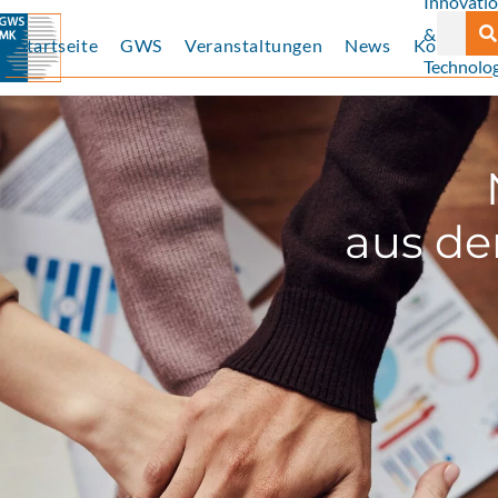
Innovati
Suche
&
Startseite
GWS
Veranstaltungen
News
Kontakt
Technolog
aus de