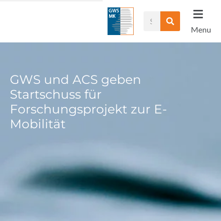
Zum
Suche
Inhalt
Menu
springen
GWS und ACS geben
Startschuss für
Forschungsprojekt zur E-
Mobilität