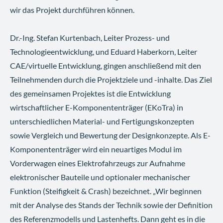
wir das Projekt durchführen können.
Dr.-Ing. Stefan Kurtenbach, Leiter Prozess- und
Technologieentwicklung, und Eduard Haberkorn, Leiter
CAE/virtuelle Entwicklung, gingen anschließend mit den
Teilnehmenden durch die Projektziele und -inhalte. Das Ziel
des gemeinsamen Projektes ist die Entwicklung
wirtschaftlicher E-Komponententräger (EKoTra) in
unterschiedlichen Material- und Fertigungskonzepten
sowie Vergleich und Bewertung der Designkonzepte. Als E-
Komponententräger wird ein neuartiges Modul im
Vorderwagen eines Elektrofahrzeugs zur Aufnahme
elektronischer Bauteile und optionaler mechanischer
Funktion (Steifigkeit & Crash) bezeichnet. „Wir beginnen
mit der Analyse des Stands der Technik sowie der Definition
des Referenzmodells und Lastenhefts. Dann geht es in die