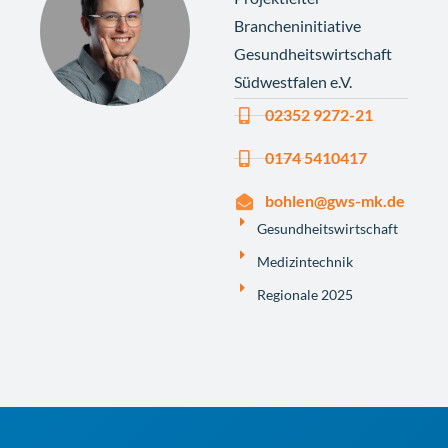
Brancheninitiative
Gesundheitswirtschaft
Südwestfalen e.V.
02352 9272-21
0174 5410417
bohlen@gws-mk.de
Gesundheitswirtschaft
Medizintechnik
Regionale 2025