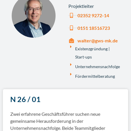
Projektleiter
02352 9272-14
0151 18516723
walter@gws-mk.de
Existenzgründung |
Start-ups
Unternehmensnachfolge
Fördermittelberatung
N 26 / 01
Zwei erfahrene Geschäftsführer suchen neue
gemeinsame Herausforderung in der
Unternehmensnachfolge. Beide Teammitglieder