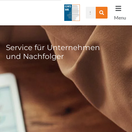
Zum
Suche
Inhalt
Menu
springen
Service für Unternehmen
und Nachfolger