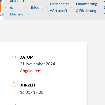
on
Standort
Nachhaltige
Finanzierung
&
Bildung
Wirtschaft
& Förderung
ie
Flächen
DATUM
21. November 2024
Abgelaufen!
UHRZEIT
16:00 - 17:00