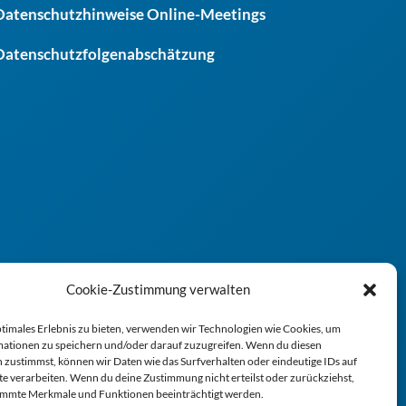
Datenschutzhinweise Online-Meetings
Datenschutzfolgenabschätzung
Cookie-Zustimmung verwalten
ptimales Erlebnis zu bieten, verwenden wir Technologien wie Cookies, um
ationen zu speichern und/oder darauf zuzugreifen. Wenn du diesen
 zustimmst, können wir Daten wie das Surfverhalten oder eindeutige IDs auf
te verarbeiten. Wenn du deine Zustimmung nicht erteilst oder zurückziehst,
immte Merkmale und Funktionen beeinträchtigt werden.