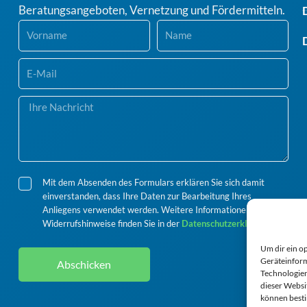
Beratungsangeboten, Vernetzung und Fördermitteln.
Vorname
Nachname
E-
Mail
Ihre
Nachricht
Datenschutz
Mit dem Absenden des Formulars erklären Sie sich damit
einverstanden, dass Ihre Daten zur Bearbeitung Ihres
Anliegens verwendet werden. Weitere Informationen und
Widerrufshinweise finden Sie in der
Datenschutzerklärung
.
Um dir ein o
Geräteinform
Abschicken
Technologien
dieser Websi
können best