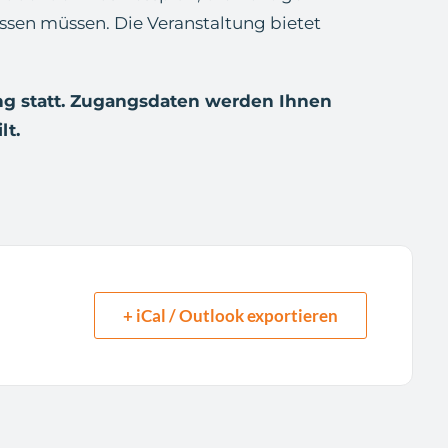
sen müssen. Die Veranstaltung bietet
ng statt. Zugangsdaten werden Ihnen
lt.
+ iCal / Outlook exportieren