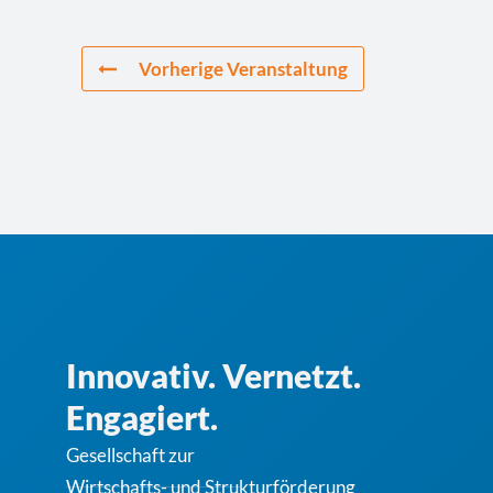
Vorherige Veranstaltung
Innovativ. Vernetzt.
Engagiert.
Gesellschaft zur
Wirt­schafts- und Struktur­för­de­rung