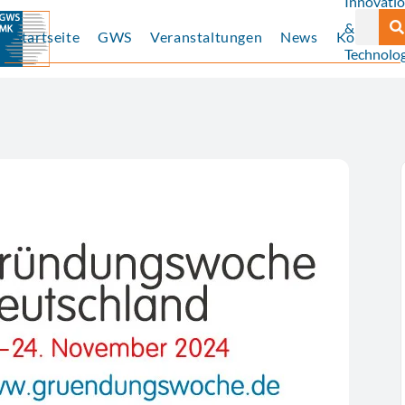
Innovati
Suche
&
Startseite
GWS
Veranstaltungen
News
Kontakt
Technolog