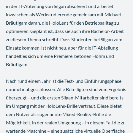
in der IT-Abteilung von Silgan absolviert und arbeitet
inzwischen als Werkstudierende gemeinsam mit Michael
Bräutigam daran, die HoloLens für den Betriebsalltag zu
optimieren. Geplant ist, dass sie auch ihre Bachelor-Arbeit
zu diesem Thema schreibt. Dass Studenten bei Silgan zum
Einsatz kommen, ist nicht neu, aber für die IT-Abteilung
handelt es sich um eine Premiere, betonen Höhm und
Bräutigam.
Nach rund einem Jahr ist die Test- und Einführungsphase
nunmehr abgeschlossen. Alle Beteiligten sind vom Ergebnis
überzeugt – und die ersten Silgan-Mitarbeiter sind bereits
im Umgang mit der HoloLens-Brille vertraut. Diese bietet
dem Nutzer als sogenannte Mixed-Reality-Brille die
Möglichkeit, in der realen Umgebung – in diesem Fall die zu
wartende Maschine – eine zusätzliche virtuelle Oberfläche