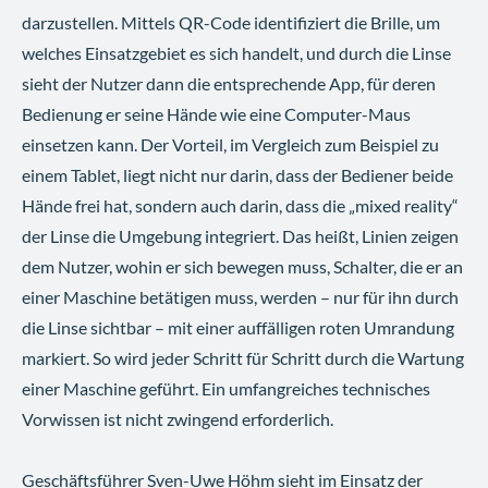
darzustellen. Mittels QR-Code identifiziert die Brille, um
welches Einsatzgebiet es sich handelt, und durch die Linse
sieht der Nutzer dann die entsprechende App, für deren
Bedienung er seine Hände wie eine Computer-Maus
einsetzen kann. Der Vorteil, im Vergleich zum Beispiel zu
einem Tablet, liegt nicht nur darin, dass der Bediener beide
Hände frei hat, sondern auch darin, dass die „mixed reality“
der Linse die Umgebung integriert. Das heißt, Linien zeigen
dem Nutzer, wohin er sich bewegen muss, Schalter, die er an
einer Maschine betätigen muss, werden – nur für ihn durch
die Linse sichtbar – mit einer auffälligen roten Umrandung
markiert. So wird jeder Schritt für Schritt durch die Wartung
einer Maschine geführt. Ein umfangreiches technisches
Vorwissen ist nicht zwingend erforderlich.
Geschäftsführer Sven-Uwe Höhm sieht im Einsatz der