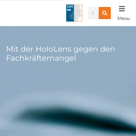
Zum
Suche
Inhalt
Menu
springen
Mit der HoloLens gegen den
Fachkräftemangel