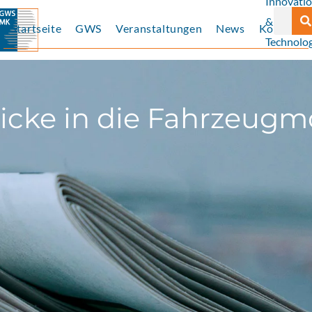
Innovati
Suche
&
Startseite
GWS
Veranstaltungen
News
Kontakt
Technolog
blicke in die Fahrzeug