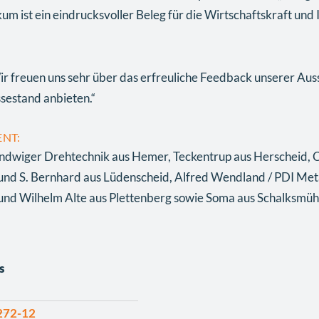
m ist ein eindrucksvoller Beleg für die Wirtschaftskraft und
freuen uns sehr über das erfreuliche Feedback unserer Ausst
sestand anbieten.“
NT:
ndwiger Drehtechnik aus Hemer, Teckentrup aus Herscheid, 
und S. Bernhard aus Lüdenscheid, Alfred Wendland / PDI Meta
und Wilhelm Alte aus Plettenberg sowie Soma aus Schalksmüh
s
272-12