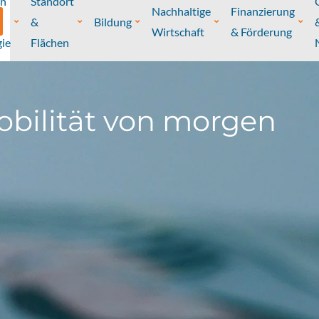
on
Standort
Nachhaltige
Finanzierung
&
Bildung
Wirtschaft
& Förderung
ie
Flächen
mobilität von morgen