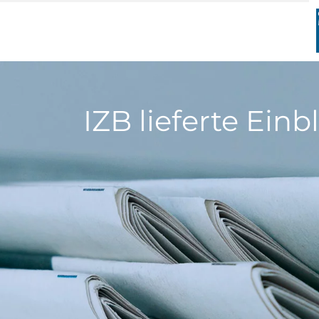
Zum
Inhalt
springen
IZB lieferte Ein