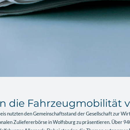
e in die Fahrzeugmobilitä
s nutzten den Gemeinschaftsstand der Gesellschaft zur Wirt
ionalen Zuliefererbörse in Wolfsburg zu präsentieren. Über 94