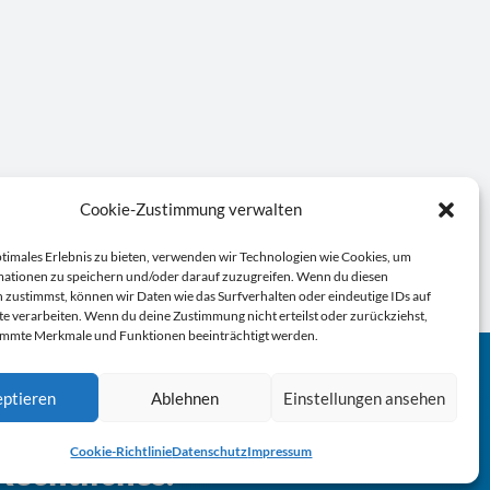
Cookie-Zustimmung verwalten
ptimales Erlebnis zu bieten, verwenden wir Technologien wie Cookies, um
ationen zu speichern und/oder darauf zuzugreifen. Wenn du diesen
 zustimmst, können wir Daten wie das Surfverhalten oder eindeutige IDs auf
te verarbeiten. Wenn du deine Zustimmung nicht erteilst oder zurückziehst,
immte Merkmale und Funktionen beeinträchtigt werden.
ptieren
Ablehnen
Einstellungen ansehen
Cookie-Richtlinie
Datenschutz
Impressum
Rechtliches.