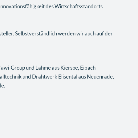
 Innovationsfähigkeit des Wirtschaftsstandorts
eller. Selbstverständlich werden wir auch auf der
Cawi-Group und Lahme aus Kierspe, Eibach
lltechnik und Drahtwerk Elisental aus Neuenrade,
le.