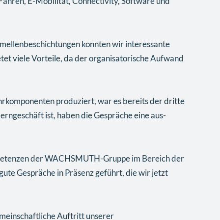
ahren, E-Mobilität, Connectivity, Software und
lamellenbeschichtungen konnten wir interessante
et viele Vorteile, da der organisatorische Aufwand
rkomponenten produziert, war es bereits der dritte
 Kerngeschäft ist, haben die Gespräche eine aus-
Kompetenzen der WACHSMUTH-Gruppe im Bereich der
ute Gespräche in Präsenz geführt, die wir jetzt
einschaftliche Auftritt unserer