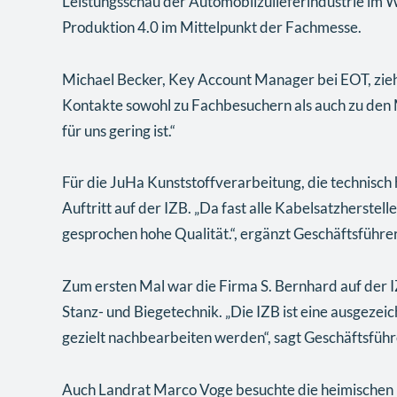
Leistungsschau der Automobilzulieferindustrie im 
Produktion 4.0 im Mittelpunkt der Fachmesse.
Michael Becker, Key Account Manager bei EOT, zieht
Kontakte sowohl zu Fachbesuchern als auch zu den 
für uns gering ist.“
Für die JuHa Kunststoffverarbeitung, die technisch
Auftritt auf der IZB. „Da fast alle Kabelsatzherstel
gesprochen hohe Qualität.“, ergänzt Geschäftsführer
Zum ersten Mal war die Firma S. Bernhard auf de
Stanz- und Biegetechnik. „Die IZB ist eine ausgezei
gezielt nachbearbeiten werden“, sagt Geschäftsfüh
Auch Landrat Marco Voge besuchte die heimischen Un