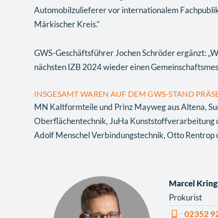
Automobilzulieferer vor internationalem Fachpubliku
Märkischer Kreis.“
GWS-Geschäftsführer Jochen Schröder ergänzt: „Wir 
nächsten IZB 2024 wieder einen Gemeinschaftsmes
INSGESAMT WAREN AUF DEM GWS-STAND PRÄSE
MN Kaltformteile und Prinz Mayweg aus Altena, Su
Oberflächentechnik, JuHa Kunststoffverarbeitung 
Adolf Menschel Verbindungstechnik, Otto Rentrop 
Marcel Kring
Prokurist
02352 9